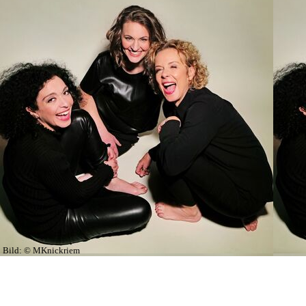
Bild:
© MKnickriem