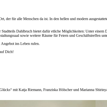
Ort, der für alle Menschen da ist. In den hellen und modern ausgestatt
Stadtteils Dahlbruch bietet dafür etliche Möglichkeiten: Unter einem 
taltungssaal sowie weitere Räume für Feiern und Geschäftstreffen unt
n Angebot ins Leben rufen.
auf Dich!
 Glücks“ mit Katja Riemann, Franziska Hölscher und Marianna Shirinya