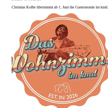
Christian Kolbe übernimmt ab 1. Juni die Gastronomie im kmd. 