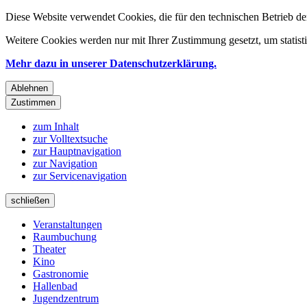
Diese Website verwendet Cookies, die für den technischen Betrieb de
Weitere Cookies werden nur mit Ihrer Zustimmung gesetzt, um statis
Mehr dazu in unserer Datenschutzerklärung.
Ablehnen
Zustimmen
zum Inhalt
zur Volltextsuche
zur Hauptnavigation
zur Navigation
zur Servicenavigation
schließen
Veranstaltungen
Raumbuchung
Theater
Kino
Gastronomie
Hallenbad
Jugendzentrum