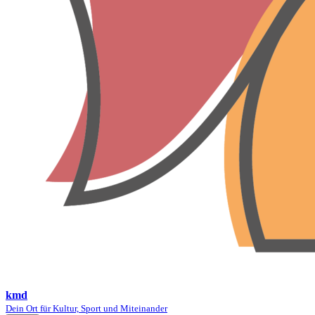
kmd
Dein Ort für Kultur, Sport und Miteinander