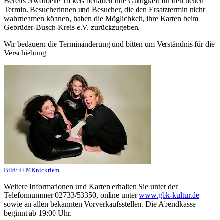
Bereits erworbene Tickets behalten ihre Gültigkeit für den neuen
Termin. Besucherinnen und Besucher, die den Ersatztermin nicht
wahrnehmen können, haben die Möglichkeit, ihre Karten beim
Gebrüder-Busch-Kreis e.V. zurückzugeben.
Wir bedauern die Terminänderung und bitten um Verständnis für die
Verschiebung.
Bild:
© MKnickriem
Weitere Informationen und Karten erhalten Sie unter der
Telefonnummer 02733/53350, online unter
www.gbk-kultur.de
sowie an allen bekannten Vorverkaufsstellen. Die Abendkasse
beginnt ab 19:00 Uhr.